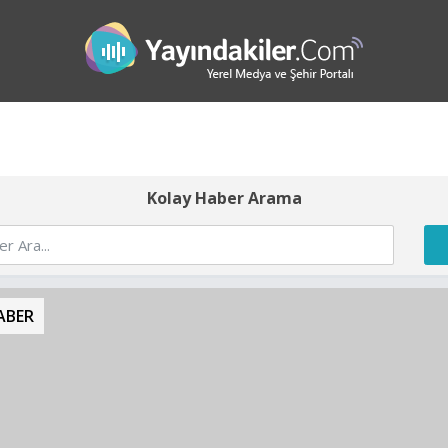
Kolay Haber Arama
 İSTANBUL