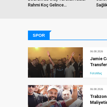
Rahmi Koç Gelince
Sağlı
Restorandan Çıkarıldılar
SPOR
06.08.2026
Jamie C
Transfer
FotoMaç
06.08.2026
Trabzons
Maliyeti