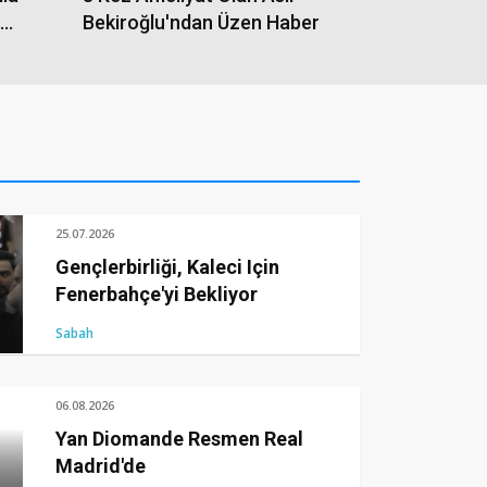
Bekiroğlu'ndan Üzen Haber
25.07.2026
Gençlerbirliği, Kaleci Için
Fenerbahçe'yi Bekliyor
Sabah
06.08.2026
Yan Diomande Resmen Real
Madrid'de