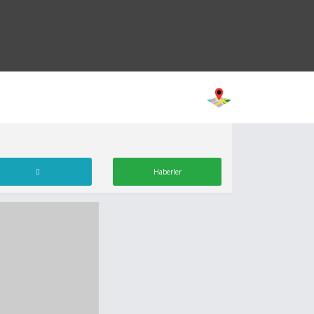
Haberler
Cumhuriyet