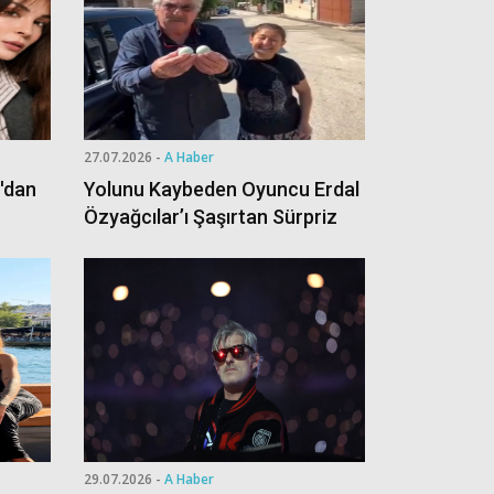
27.07.2026 -
A Haber
'dan
Yolunu Kaybeden Oyuncu Erdal
Özyağcılar’ı Şaşırtan Sürpriz
29.07.2026 -
A Haber