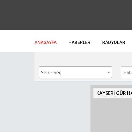
ANASAYFA
HABERLER
RADYOLAR
Sehir Seç
Haberler.com /