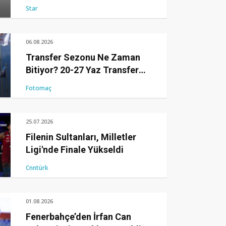
Star
06.08.2026
Transfer Sezonu Ne Zaman
Bitiyor? 20-27 Yaz Transfer
Dönemi Son Günü Ne Zaman?
Fotomaç
25.07.2026
Filenin Sultanları, Milletler
Ligi'nde Finale Yükseldi
Cnntürk
01.08.2026
Fenerbahçe’den İrfan Can