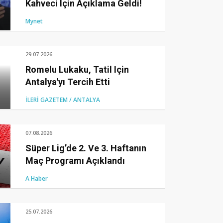
Kahveci Için Açıklama Geldi!
Mynet
29.07.2026
Romelu Lukaku, Tatil Için
Antalya'yı Tercih Etti
İLERİ GAZETEM / ANTALYA
07.08.2026
Süper Lig’de 2. Ve 3. Haftanın
Maç Programı Açıklandı
A Haber
25.07.2026